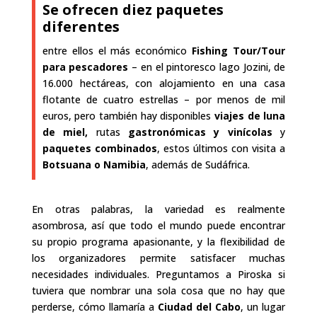
Se ofrecen diez paquetes
diferentes
entre ellos el más económico
Fishing Tour/Tour
para pescadores
– en el pintoresco lago Jozini, de
16.000 hectáreas, con alojamiento en una casa
flotante de cuatro estrellas – por menos de mil
euros, pero también hay disponibles
viajes de luna
de miel,
rutas
gastronómicas y vinícolas
y
paquetes combinados
, estos últimos con visita a
Botsuana o Namibia
, además de Sudáfrica.
En otras palabras, la variedad es realmente
asombrosa, así que todo el mundo puede encontrar
su propio programa apasionante, y la flexibilidad de
los
organizadores permite satisfacer muchas
necesidades individuales. Preguntamos a Piroska si
tuviera que nombrar una sola cosa que no hay que
perderse, cómo llamaría a
Ciudad del Cabo
, un lugar