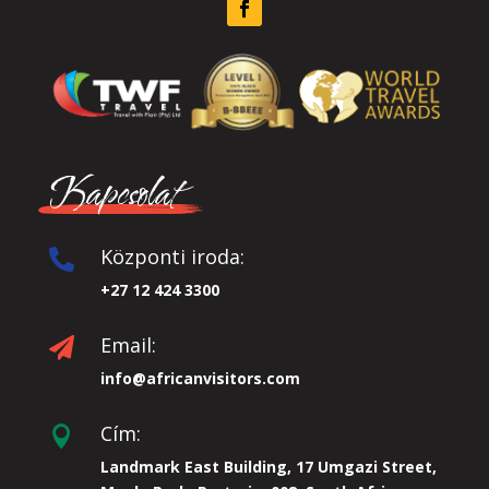
Kapcsolat
Központi iroda:

+27 12 424 3300
Email:

info@africanvisitors.com
Cím:

Landmark East Building, 17 Umgazi Street,