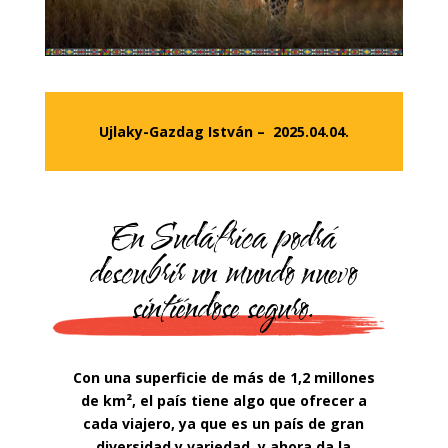
Ujlaky-Gazdag István – 2025.04.04.
En Sudáfrica podrá
descubrir un mundo nuevo
sintiéndose seguro.
Con una superficie de más de 1,2 millones
de km², el país tiene algo que ofrecer a
cada viajero, ya que es un país de gran
diversidad y variedad, y ahora da la