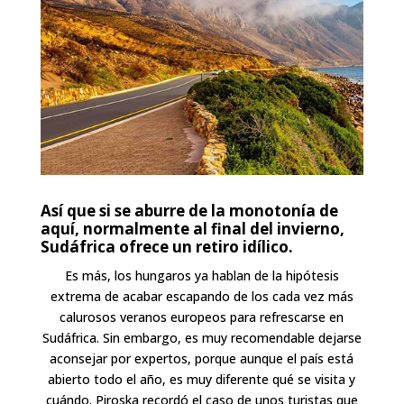
Así que si se aburre de la monotonía de
aquí, normalmente al final del invierno,
Sudáfrica ofrece un retiro idílico.
Es más, los hungaros ya hablan de la hipótesis
extrema de acabar escapando de los cada vez más
calurosos veranos europeos para refrescarse en
Sudáfrica. Sin embargo, es muy recomendable dejarse
aconsejar por expertos, porque aunque el país está
abierto todo el año, es muy diferente qué se visita y
cuándo. Piroska recordó el caso de unos turistas que