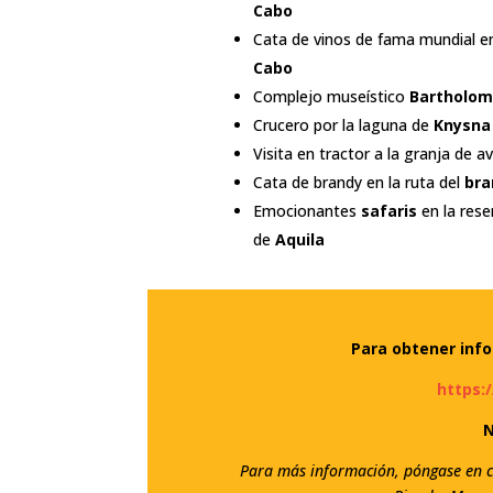
Cabo
Cata de vinos de fama mundial 
Cabo
Complejo museístico
Bartholom
Crucero por la laguna de
Knysna
Visita en tractor a la granja de 
Cata de brandy en la ruta del
bra
Emocionantes
safaris
en la rese
de
Aquila
Para obtener info
https:
N
Para más información, póngase en c