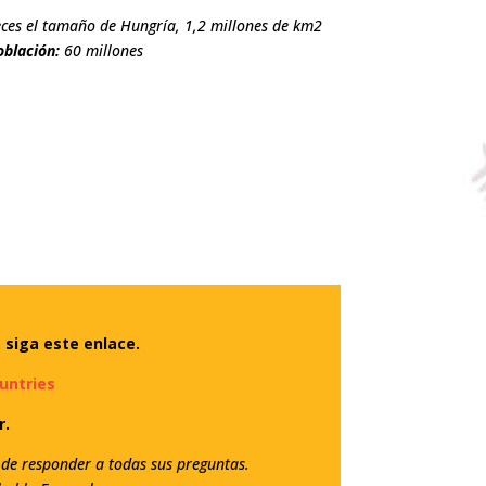
eces el tamaño de Hungría, 1,2 millones de km2
oblación:
60 millones
 siga este enlace.
untries
r.
de responder a todas sus preguntas.