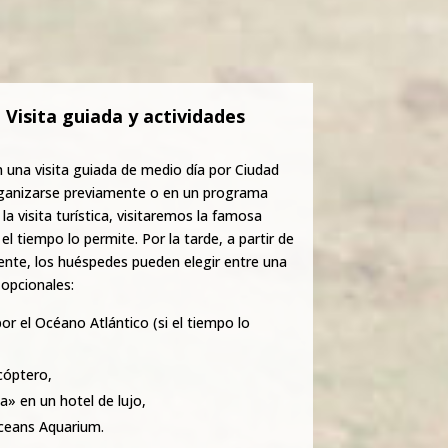
 Visita guiada y actividades
una visita guiada de medio día por Ciudad
ganizarse previamente o en un programa
a visita turística, visitaremos la famosa
l tiempo lo permite. Por la tarde, a partir de
nte, los huéspedes pueden elegir entre una
 opcionales:
or el Océano Atlántico (si el tiempo lo
icóptero,
» en un hotel de lujo,
Oceans Aquarium.