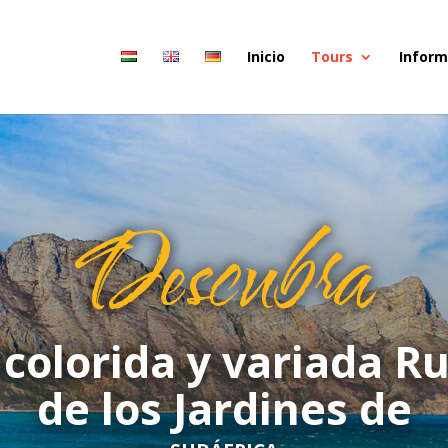
Inicio
Tours
Inform
Descubra
 colorida y variada R
de los Jardines de