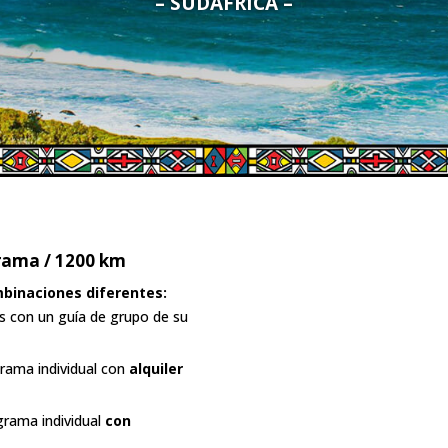
– SUDÁFRICA –
grama / 1200 km
mbinaciones diferentes:
s con un guía de grupo de su
ama individual con
alquiler
grama individual
con