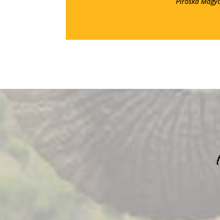
Piroska Magyar