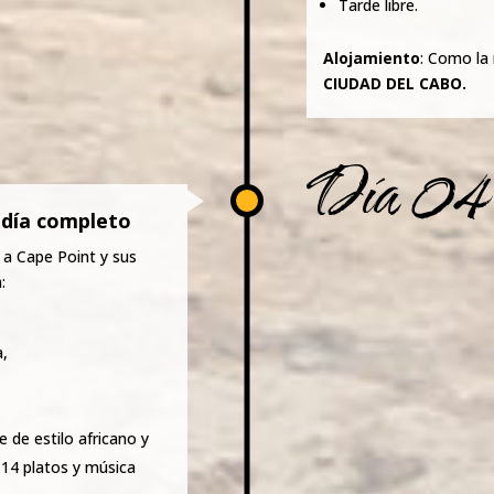
Tarde libre.
Alojamiento
: Como la 
CIUDAD DEL
CABO.
Día 04
 día completo
 a Cape Point y sus
:
a,
 de estilo africano y
 14 platos y música