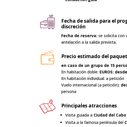
Fecha de salida para el pro
discreción
Fecha de reserva:
se solicita co
antelación a la salida prevista.
Precio estimado del paque
en caso de un grupo de 15 pers
En habitación doble:
EUROS: desde
En habitación individual: a petición
Vuelo internacional (a petición):
des
persona
Principales atracciones
Visita guiada a
Ciudad del Cabo
Visita a la famosa península del
C