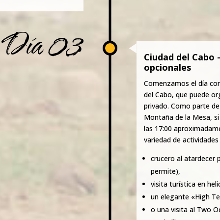
Día 03
Ciudad del Cabo -
opcionales
Comenzamos el día con 
del Cabo, que puede or
privado. Como parte de l
Montaña de la Mesa, si e
las 17:00 aproximadame
variedad de actividades
crucero al atardecer p
permite),
visita turística en hel
un elegante «High Tea
o una visita al Two 