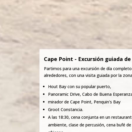
Cape Point - Excursión guiada de
Partimos para una excursión de día completo
alrededores, con una visita guiada por la zona
Hout Bay con su popular puerto,
Panoramic Drive, Cabo de Buena Esperanz
mirador de Cape Point, Penquin's Bay
Groot Constancia.
A las 18:30, cena conjunta en un restaurante
ambiente, clase de percusión, cena bufé de