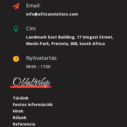
Email:

info@africanvisitors.com
Cím:

Landmark East Building, 17 Umgazi Street,
Menlo Park, Pretoria, 008, South Africa
Nyitvatartás

08:00 – 17:00
Oldaltérkép
Túráink
Fontos információk
Hírek
Rólunk
Referencia