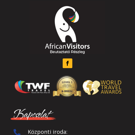
Kapcsolat
Központi iroda:
