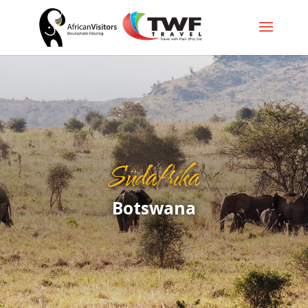
Südafrika
Botswana