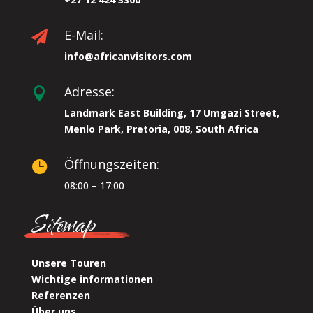
E-Mail:

info@africanvisitors.com
Adresse:

Landmark East Building, 17 Umgazi Street,
Menlo Park, Pretoria, 008, South Africa
Öffnungszeiten:

08:00 – 17:00
Sitemap
Unsere Touren
Wichtige informationen
Referenzen
Über uns